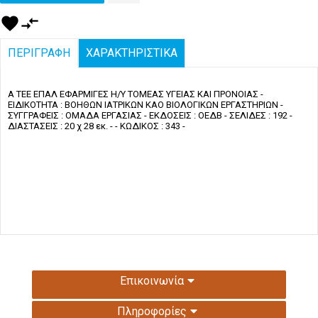
favorite
compare_arrows
ΠΕΡΙΓΡΑΦΗ
ΧΑΡΑΚΤΗΡΙΣΤΙΚΑ
Α ΤΕΕ ΕΠΑΛ ΕΦΑΡΜΙΓΕΣ Η/Υ ΤΟΜΕΑΣ ΥΓΕΙΑΣ ΚΑΙ ΠΡΟΝΟΙΑΣ -
ΕΙΔΙΚΟΤΗΤΑ : ΒΟΗΘΩΝ ΙΑΤΡΙΚΩΝ ΚΑΟ ΒΙΟΛΟΓΙΚΩΝ ΕΡΓΑΣΤΗΡΙΩΝ -
ΣΥΓΓΡΑΦΕΙΣ : ΟΜΑΔΑ ΕΡΓΑΣΙΑΣ - ΕΚΔΟΣΕΙΣ : ΟΕΔΒ - ΣΕΛΙΔΕΣ : 192 -
ΔΙΑΣΤΑΣΕΙΣ : 20 χ 28 εκ. - - ΚΩΔΙΚΟΣ : 343 -
Επικοινωνία
Πληροφορίες