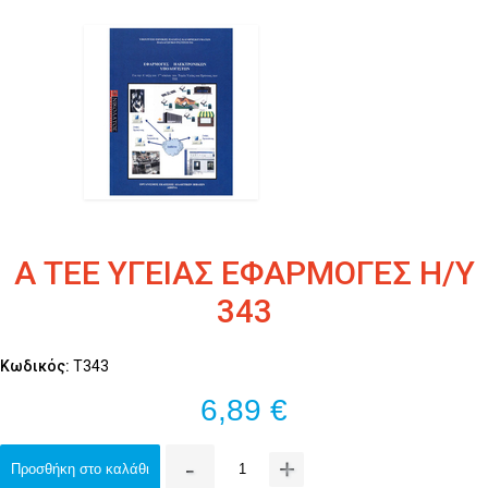
Α ΤΕΕ ΥΓΕΙΑΣ ΕΦΑΡΜΟΓΕΣ Η/Υ
343
Κωδικός:
Τ343
6,89 €
-
+
Προσθήκη στο καλάθι