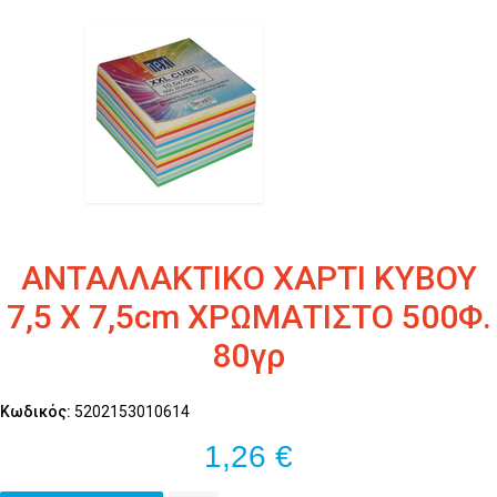
ΑΝΤΑΛΛΑΚΤΙΚΟ ΧΑΡΤΙ ΚΥΒΟΥ
7,5 Χ 7,5cm ΧΡΩΜΑΤΙΣΤΟ 500Φ.
80γρ
Κωδικός:
5202153010614
1,26 €