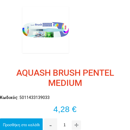
AQUASH BRUSH PENTEL
MEDIUM
Κωδικός:
5011433139033
4,28 €
-
+
Προσθήκη στο καλάθι