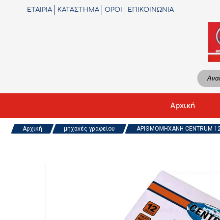
ΕΤΑΙΡΙΑ
ΚΑΤΑΣΤΗΜΑ
ΟΡΟΙ
ΕΠΙΚΟΙΝΩΝΙΑ
Αρχική
Αρχική
μηχανές γραφείου
ΑΡΙΘΜΟΜΗΧΑΝΗ CENTRUM 12 Ψ