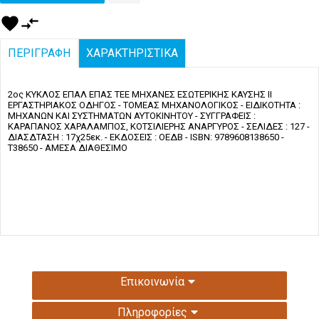
favorite
compare_arrows
ΠΕΡΙΓΡΑΦΗ
ΧΑΡΑΚΤΗΡΙΣΤΙΚΑ
2ος ΚΥΚΛΟΣ ΕΠΑΛ ΕΠΑΣ ΤΕΕ ΜΗΧΑΝΕΣ ΕΣΩΤΕΡΙΚΗΣ ΚΑΥΣΗΣ ΙΙ
ΕΡΓΑΣΤΗΡΙΑΚΟΣ ΟΔΗΓΟΣ - ΤΟΜΕΑΣ ΜΗΧΑΝΟΛΟΓΙΚΟΣ - ΕΙΔΙΚΟΤΗΤΑ :
ΜΗΧΑΝΩΝ ΚΑΙ ΣΥΣΤΗΜΑΤΩΝ ΑΥΤΟΚΙΝΗΤΟΥ - ΣΥΓΓΡΑΦΕΙΣ :
ΚΑΡΑΠΑΝΟΣ ΧΑΡΑΛΑΜΠΟΣ, ΚΟΤΣΙΛΙΕΡΗΣ ΑΝΑΡΓΥΡΟΣ - ΣΕΛΙΔΕΣ : 127 -
ΔΙΑΣΔΤΑΣΗ : 17χ25εκ. - ΕΚΔΟΣΕΙΣ : ΟΕΔΒ - ISBN: 9789608138650 -
Τ38650 - ΑΜΕΣΑ ΔΙΑΘΕΣΙΜΟ
Επικοινωνία
Πληροφορίες