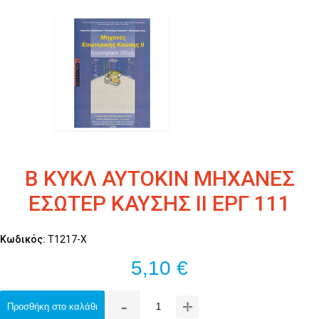
Β ΚΥΚΛ ΑΥΤΟΚΙΝ ΜΗΧΑΝΕΣ
ΕΣΩΤΕΡ ΚΑΥΣΗΣ ΙΙ ΕΡΓ 111
Κωδικός:
Τ1217-Χ
5,10 €
-
+
Προσθήκη στο καλάθι