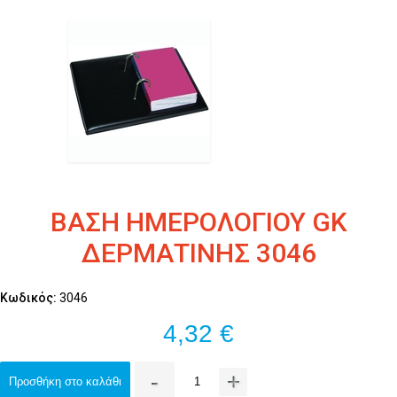
ΒΑΣΗ ΗΜΕΡΟΛΟΓΙΟΥ GK
ΔΕΡΜΑΤΙΝΗΣ 3046
Κωδικός:
3046
4,32 €
-
+
Προσθήκη στο καλάθι