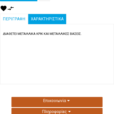
favorite
compare_arrows
ΠΕΡΙΓΡΑΦΗ
ΧΑΡΑΚΤΗΡΙΣΤΙΚΑ
ΔΙΑΘΕΤΕΙ ΜΕΤΑΛΛΙΚΑ ΚΡΙΚ ΚΑΙ ΜΕΤΑΛΛΙΚΕΣ ΒΑΣΕΙΣ.
Επικοινωνία
Πληροφορίες