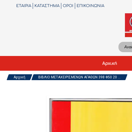
ΕΤΑΙΡΙΑ
ΚΑΤΑΣΤΗΜΑ
ΟΡΟΙ
ΕΠΙΚΟΙΝΩΝΙΑ
Αρχική
Αρχική
ΒΙΒΛΙΟ ΜΕΤΑΧΕΙΡΙΣΜΕΝΩΝ ΑΓΑΘΩΝ 398 Φ50 20 ...