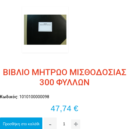
ΒΙΒΛΙΟ ΜΗΤΡΩΟ ΜΙΣΘΟΔΟΣΙΑΣ
300 ΦΥΛΛΩΝ
Κωδικός:
1010100000098
47,74 €
-
+
Προσθήκη στο καλάθι