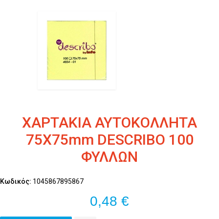
ΧΑΡΤΑΚΙΑ ΑΥΤΟΚΟΛΛΗΤΑ
75Χ75mm DESCRIBO 100
ΦΥΛΛΩΝ
Κωδικός:
1045867895867
0,48 €