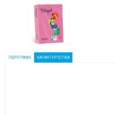
ΠΕΡΙΓΡΑΦΗ
ΧΑΡΑΚΤΗΡΙΣΤΙΚΑ