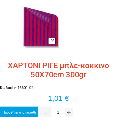
ΧΑΡΤΟΝΙ ΡΙΓΕ μπλε-κοκκινο
50Χ70cm 300gr
Κωδικός:
16601-02
1,01 €
-
+
Προσθήκη στο καλάθι