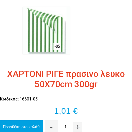
ΧΑΡΤΟΝΙ ΡΙΓΕ πρασινο λευκο
50Χ70cm 300gr
Κωδικός:
16601-05
1,01 €
-
+
Προσθήκη στο καλάθι