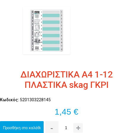
ΔΙΑΧΩΡΙΣΤΙΚΑ Α4 1-12
ΠΛΑΣΤΙΚΑ skag ΓΚΡΙ
Κωδικός:
5201303228145
1,45 €
-
+
Προσθήκη στο καλάθι