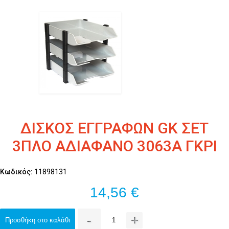
ΔΙΣΚΟΣ ΕΓΓΡΑΦΩΝ GK ΣΕΤ
3ΠΛΟ ΑΔΙΑΦΑΝΟ 3063Α ΓΚΡΙ
Κωδικός:
11898131
14,56 €
-
+
Προσθήκη στο καλάθι