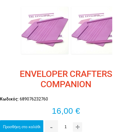
ENVELOPER CRAFTERS
COMPANION
Κωδικός:
689076232760
16,00 €
-
+
Προσθήκη στο καλάθι