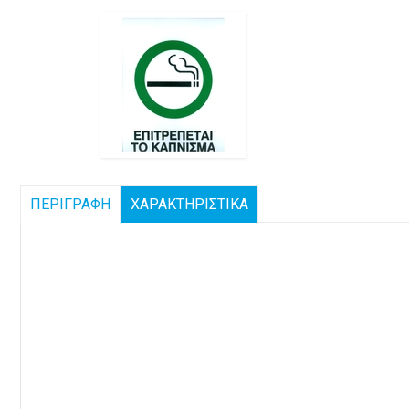
ΠΕΡΙΓΡΑΦΗ
ΧΑΡΑΚΤΗΡΙΣΤΙΚΑ