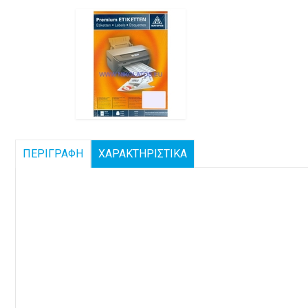
ΠΕΡΙΓΡΑΦΗ
ΧΑΡΑΚΤΗΡΙΣΤΙΚΑ