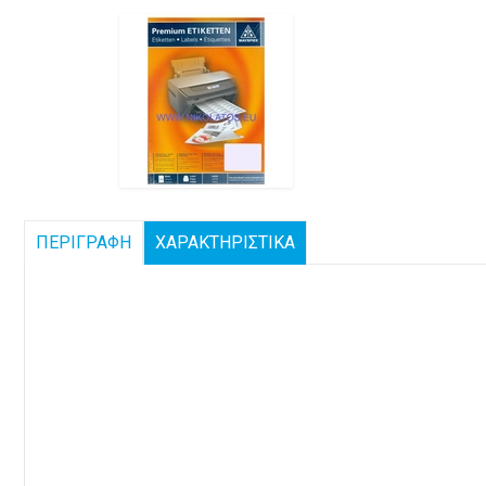
ΠΕΡΙΓΡΑΦΗ
ΧΑΡΑΚΤΗΡΙΣΤΙΚΑ