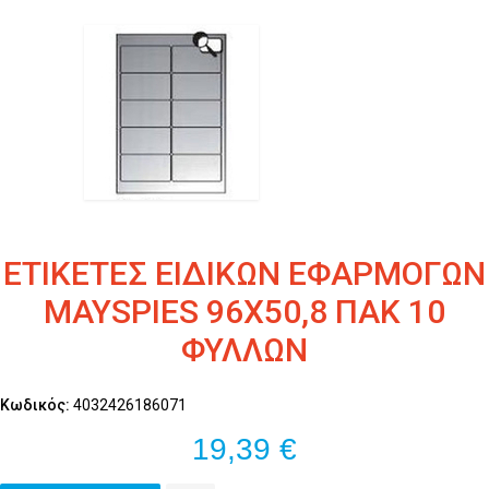
ΕΤΙΚΕΤΕΣ ΕΙΔΙΚΩΝ ΕΦΑΡΜΟΓΩΝ
MAYSPIES 96Χ50,8 ΠΑΚ 10
ΦΥΛΛΩΝ
Κωδικός:
4032426186071
19,39 €