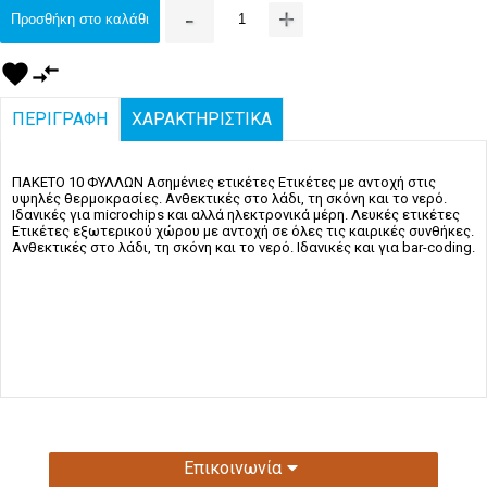
-
+
Προσθήκη στο καλάθι
favorite
compare_arrows
ΠΕΡΙΓΡΑΦΗ
ΧΑΡΑΚΤΗΡΙΣΤΙΚΑ
ΠΑΚΕΤΟ 10 ΦΥΛΛΩΝ Ασημένιες ετικέτες Ετικέτες με αντοχή στις
υψηλές θερμοκρασίες. Ανθεκτικές στο λάδι, τη σκόνη και το νερό.
Ιδανικές για microchips και αλλά ηλεκτρονικά μέρη. Λευκές ετικέτες
Ετικέτες εξωτερικού χώρου με αντοχή σε όλες τις καιρικές συνθήκες.
Ανθεκτικές στο λάδι, τη σκόνη και το νερό. Ιδανικές και για bar-coding.
Επικοινωνία