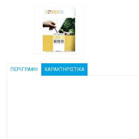
ΠΕΡΙΓΡΑΦΗ
ΧΑΡΑΚΤΗΡΙΣΤΙΚΑ