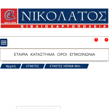
0
0
menu
favorite_border
shopping_cart
ΕΤΑΙΡΙΑ
ΚΑΤΑΣΤΗΜΑ
ΟΡΟΙ
ΕΠΙΚΟΙΝΩΝΙΑ
Αρχική
ΕΤΙΚΕΤΕΣ
ΕΤΙΚΕΤΕΣ HERMA 40m ...