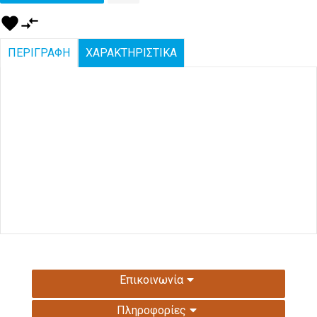
favorite
compare_arrows
ΠΕΡΙΓΡΑΦΗ
ΧΑΡΑΚΤΗΡΙΣΤΙΚΑ
Επικοινωνία
Πληροφορίες