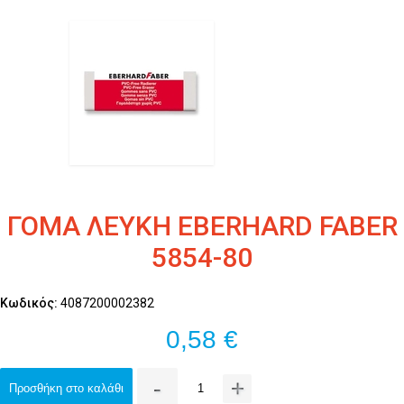
ΓΟΜΑ ΛΕΥΚΗ EBERHARD FABER
5854-80
Κωδικός:
4087200002382
0,58 €
-
+
Προσθήκη στο καλάθι