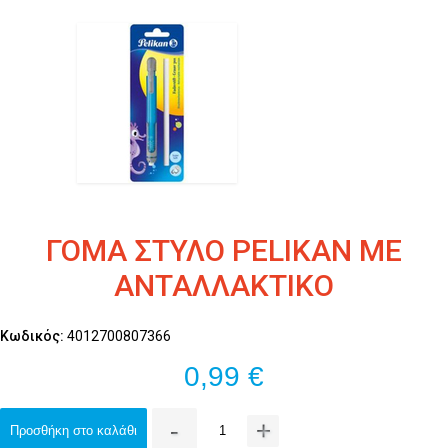
ΓΟΜΑ ΣΤΥΛΟ PELIKAN ΜΕ
ΑΝΤΑΛΛΑΚΤΙΚΟ
Κωδικός:
4012700807366
0,99 €
-
+
Προσθήκη στο καλάθι