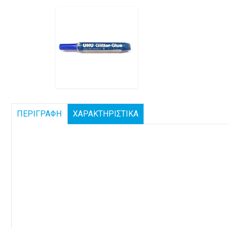
ΠΕΡΙΓΡΑΦΗ
ΧΑΡΑΚΤΗΡΙΣΤΙΚΑ