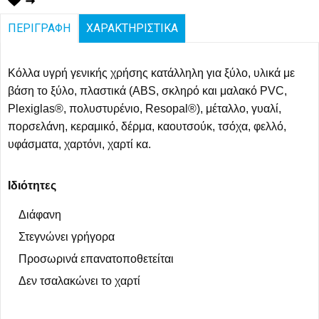
ΠΕΡΙΓΡΑΦΗ
ΧΑΡΑΚΤΗΡΙΣΤΙΚΑ
Κόλλα υγρή γενικής χρήσης κατάλληλη για ξύλο, υλικά με
βάση το ξύλο, πλαστικά (ABS, σκληρό και μαλακό PVC,
Plexiglas®, πολυστυρένιο, Resopal®), μέταλλο, γυαλί,
πορσελάνη, κεραμικό, δέρμα, καουτσούκ, τσόχα, φελλό,
υφάσματα, χαρτόνι, χαρτί κα.
Ιδιότητες
Διάφανη
Στεγνώνει γρήγορα
Προσωρινά επανατοποθετείται
Δεν τσαλακώνει το χαρτί