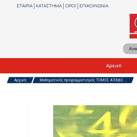
ΕΤΑΙΡΙΑ
ΚΑΤΑΣΤΗΜΑ
ΟΡΟΙ
ΕΠΙΚΟΙΝΩΝΙΑ
Αρχική
Αρχική
Μαθηματικός προγραμματισμός ΤΟΜΟΣ Α΄ΕΚΔΟ ...