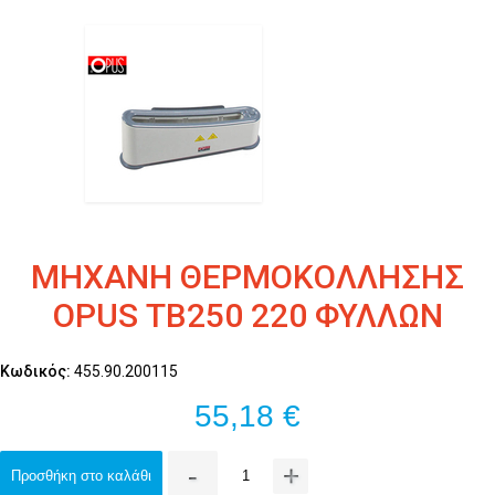
ΜΗΧΑΝΗ ΘΕΡΜΟΚΟΛΛΗΣΗΣ
OPUS ΤΒ250 220 ΦΥΛΛΩΝ
Κωδικός:
455.90.200115
55,18 €
-
+
Προσθήκη στο καλάθι