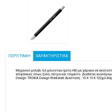
ΠΕΡΙΓΡΑΦΗ
ΧΑΡΑΚΤΗΡΙΣΤΙΚΑ
Μηχανικό μολύβι 5,6 χιλιοστών (μύτη HB) με χάρακα σε εκατοστ
επιφάνειες όπως ξύλο, πέτρα και τσιμέντο. Διαθέτει ευανάγνωστ
Design: TROIKA Design Werkstatt Διασταση : 13 Χ 15 Χ 122χιλ Βάρ