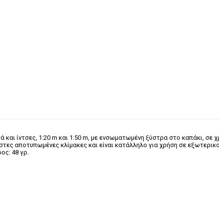
ά και ίντσες, 1:20 m και 1:50 m, με ενσωματωμένη ξύστρα στο καπάκι, σε 
ες αποτυπωμένες κλίμακες και είναι κατάλληλο για χρήση σε εξωτερικούς χ
ος: 48 γρ.