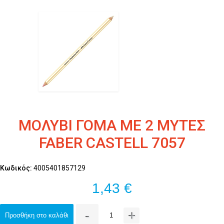
ΜΟΛΥΒΙ ΓΟΜΑ ME 2 ΜΥΤΕΣ
FABER CASTELL 7057
Κωδικός:
4005401857129
1,43 €
-
+
Προσθήκη στο καλάθι