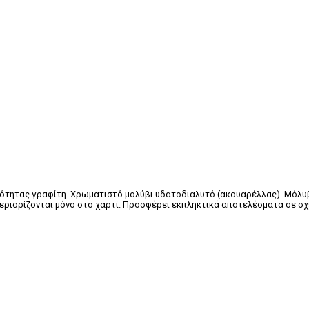
ποιότητας γραφίτη. Χρωματιστό μολύβι υδατοδιαλυτό (ακουαρέλλας). Μόλυ
 περιορίζονται μόνο στο χαρτί. Προσφέρει εκπληκτικά αποτελέσματα σε σχ