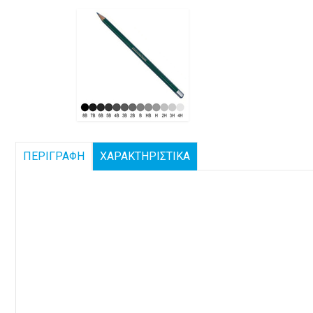
ΠΕΡΙΓΡΑΦΗ
ΧΑΡΑΚΤΗΡΙΣΤΙΚΑ