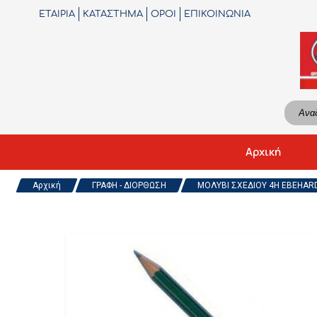
ΕΤΑΙΡΙΑ
ΚΑΤΑΣΤΗΜΑ
ΟΡΟΙ
ΕΠΙΚΟΙΝΩΝΙΑ
Αρχική
Αρχική
ΓΡΑΦΗ - ΔΙΟΡΘΩΣΗ
ΜΟΛΥΒΙ ΣΧΕΔΙΟΥ 4H EBEHARD