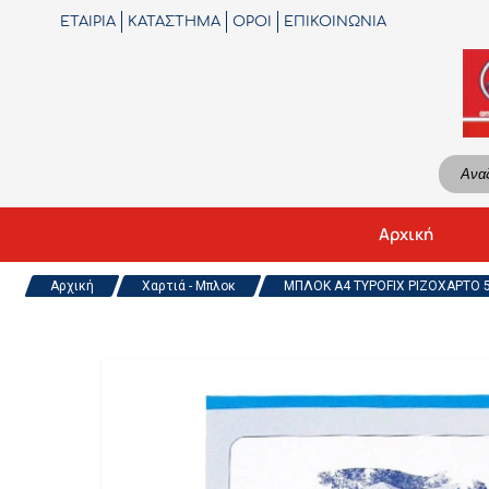
ΕΤΑΙΡΙΑ
ΚΑΤΑΣΤΗΜΑ
ΟΡΟΙ
ΕΠΙΚΟΙΝΩΝΙΑ
Αρχική
Αρχική
Χαρτιά - Μπλοκ
ΜΠΛΟΚ A4 TYPOFIX ΡΙΖΟΧΑΡΤΟ 50