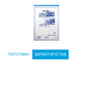
ΠΕΡΙΓΡΑΦΗ
ΧΑΡΑΚΤΗΡΙΣΤΙΚΑ