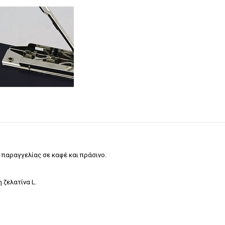
 παραγγελίας σε καφέ και πράσινο.
 ζελατίνα L.