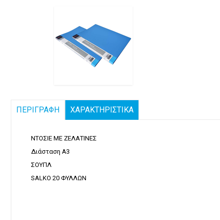
ΠΕΡΙΓΡΑΦΗ
ΧΑΡΑΚΤΗΡΙΣΤΙΚΑ
ΝΤΟΣΙΕ ΜΕ ΖΕΛΑΤΙΝΕΣ
Διάσταση Α3
ΣΟΥΠΛ
SALKO 20 ΦΥΛΛΩΝ