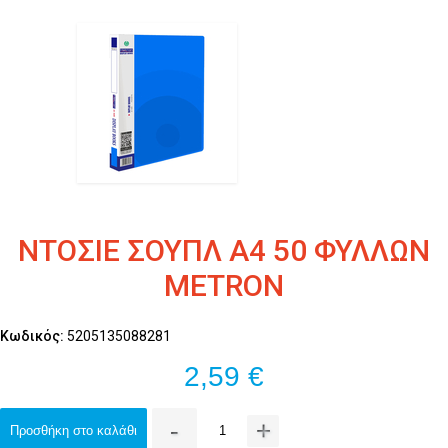
ΝΤΟΣΙΕ ΣΟΥΠΛ Α4 50 ΦΥΛΛΩΝ
METRON
Κωδικός:
5205135088281
2,59 €
-
+
Προσθήκη στο καλάθι