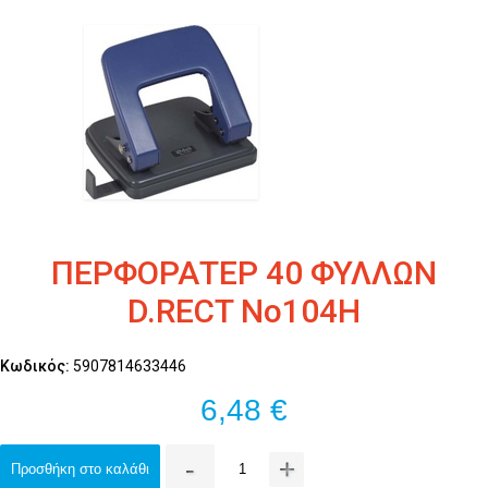
ΠΕΡΦΟΡΑΤΕΡ 40 ΦΥΛΛΩΝ
D.RECT No104H
Κωδικός:
5907814633446
6,48 €
-
+
Προσθήκη στο καλάθι