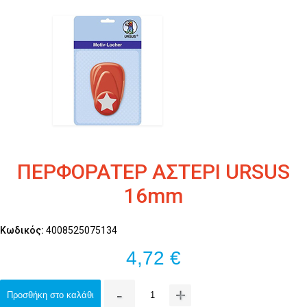
ΠΕΡΦΟΡΑΤΕΡ ΑΣΤΕΡΙ URSUS
16mm
Κωδικός:
4008525075134
4,72 €
-
+
Προσθήκη στο καλάθι