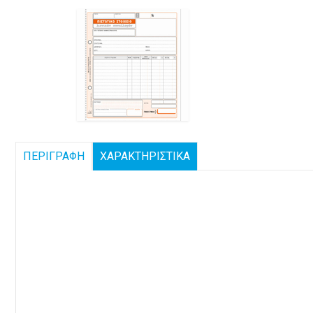
ΠΕΡΙΓΡΑΦΗ
ΧΑΡΑΚΤΗΡΙΣΤΙΚΑ