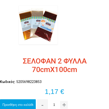
ΣΕΛΟΦΑΝ 2 ΦΥΛΛΑ
70cmX100cm
Κωδικός:
5205698223853
1,17 €
-
+
Προσθήκη στο καλάθι