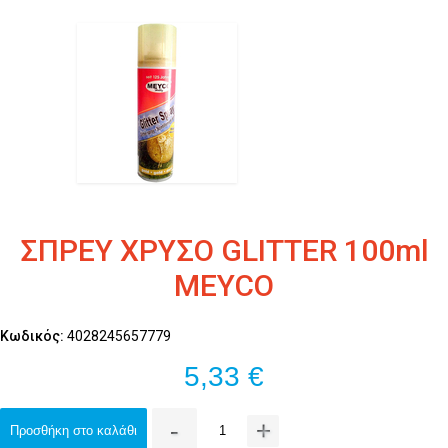
ΣΠΡΕΥ ΧΡΥΣΟ GLITTER 100ml
MEYCO
Κωδικός:
4028245657779
5,33 €
-
+
Προσθήκη στο καλάθι