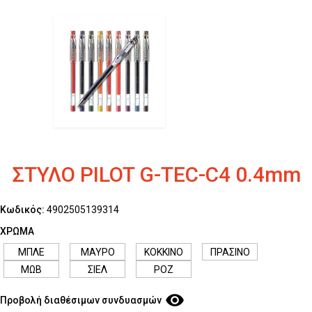
ΣΤΥΛΟ PILOT G-TEC-C4 0.4mm
Κωδικός:
4902505139314
ΧΡΩΜΑ
ΜΠΛΕ
ΜΑΥΡΟ
ΚΟΚΚΙΝΟ
ΠΡΑΣΙΝΟ
ΜΩΒ
ΣΙΕΛ
ΡΟΖ
visibility
Προβολή διαθέσιμων συνδυασμών