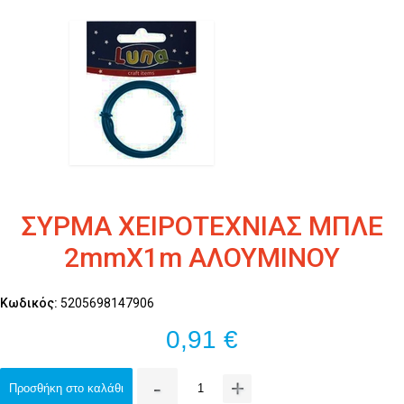
ΣΥΡΜΑ ΧΕΙΡΟΤΕΧΝΙΑΣ ΜΠΛΕ
2mmX1m ΑΛΟΥΜΙΝΟΥ
Κωδικός:
5205698147906
0,91 €
-
+
Προσθήκη στο καλάθι