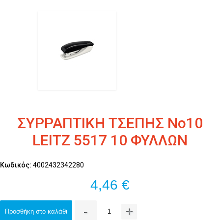
ΣΥΡΡΑΠΤΙΚΗ ΤΣΕΠΗΣ Νο10
LEITZ 5517 10 ΦΥΛΛΩΝ
Κωδικός:
4002432342280
4,46 €
-
+
Προσθήκη στο καλάθι