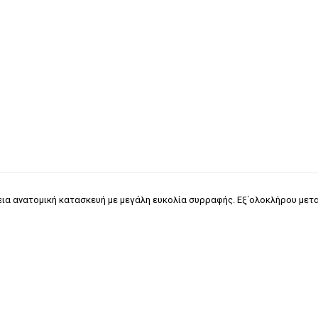
εια ανατομική κατασκευή με μεγάλη ευκολία συρραφής. Εξ΄ολοκλήρου μετα