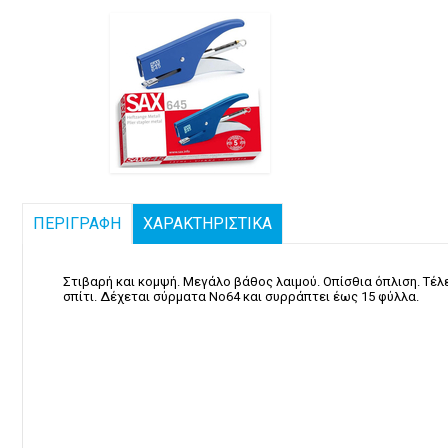
ΠΕΡΙΓΡΑΦΗ
ΧΑΡΑΚΤΗΡΙΣΤΙΚΑ
Στιβαρή και κομψή. Μεγάλο βάθος λαιμού. Οπίσθια όπλιση. Τέλ
σπίτι. Δέχεται σύρματα Νο64 και συρράπτει έως 15 φύλλα.