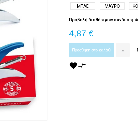
ΜΠΛΕ
ΜΑΥΡΟ
ΚΟ
Προβολή διαθέσιμων συνδυασμώ
4,87 €
-
Προσθήκη στο καλάθι
favorite
compare_arrows