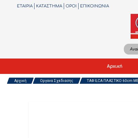
ΕΤΑΙΡΙΑ
ΚΑΤΑΣΤΗΜΑ
ΟΡΟΙ
ΕΠΙΚΟΙΝΩΝΙΑ
Αρχική
Αρχική
Οργανα Σχεδιασης
ΤΑΦ ILCA ΠΛΑΣΤΙΚΟ 60cm Μ