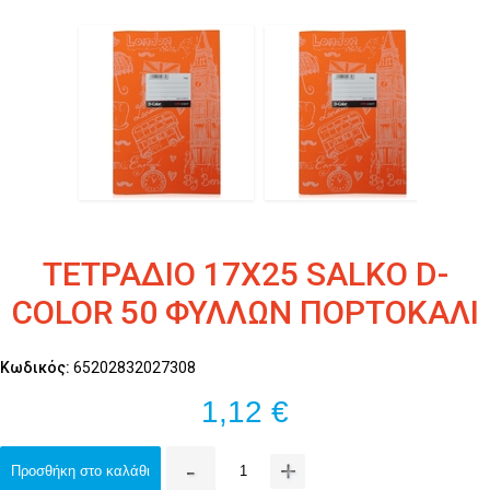
ΤΕΤΡΑΔΙΟ 17Χ25 SALKO D-
COLOR 50 ΦΥΛΛΩΝ ΠΟΡΤΟΚΑΛΙ
Κωδικός:
65202832027308
1,12 €
-
+
Προσθήκη στο καλάθι