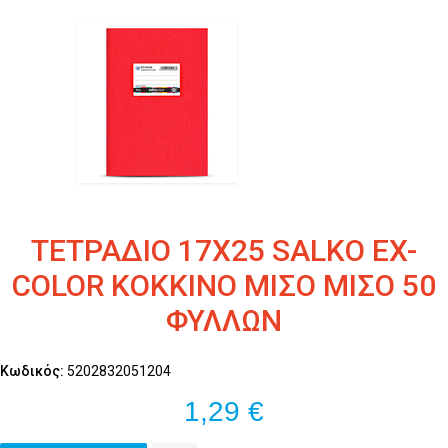
ΤΕΤΡΑΔΙΟ 17Χ25 SALKO EX-
COLOR ΚΟΚΚΙΝΟ ΜΙΣΟ ΜΙΣΟ 50
ΦΥΛΛΩΝ
Κωδικός:
5202832051204
1,29 €