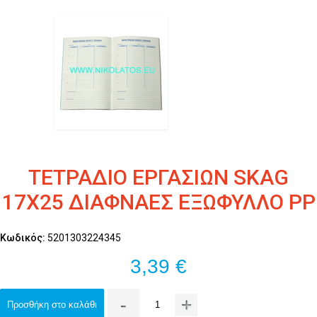
ΤΕΤΡΑΔΙΟ ΕΡΓΑΣΙΩΝ SKAG
17Χ25 ΔΙΑΦΝΑΕΣ ΕΞΩΦΥΛΛΟ PP
Κωδικός:
5201303224345
3,39 €
-
+
Προσθήκη στο καλάθι