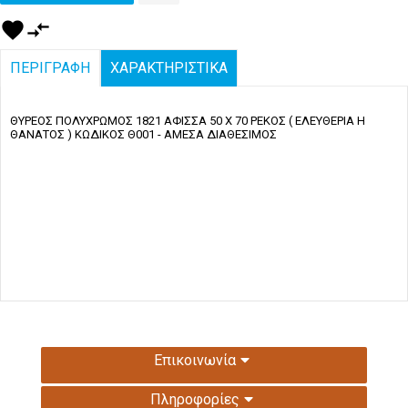
favorite
compare_arrows
ΠΕΡΙΓΡΑΦΗ
ΧΑΡΑΚΤΗΡΙΣΤΙΚΑ
ΘΥΡΕΟΣ ΠΟΛΥΧΡΩΜΟΣ 1821 ΑΦΙΣΣΑ 50 Χ 70 ΡΕΚΟΣ ( ΕΛΕΥΘΕΡΙΑ Η
ΘΑΝΑΤΟΣ ) ΚΩΔΙΚΟΣ Θ001 - ΑΜΕΣΑ ΔΙΑΘΕΣΙΜΟΣ
Επικοινωνία
Πληροφορίες