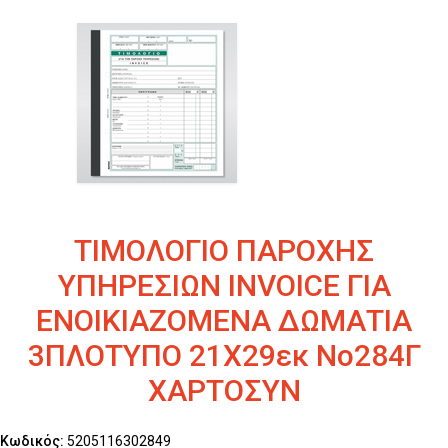
ΤΙΜΟΛΟΓΙΟ ΠΑΡΟΧΗΣ
ΥΠΗΡΕΣΙΩΝ INVOICE ΓΙΑ
ΕΝΟΙΚΙΑΖΟΜΕΝΑ ΔΩΜΑΤΙΑ
3ΠΛΟΤΥΠΟ 21Χ29εκ Νο284Γ
ΧΑΡΤΟΣΥΝ
Κωδικός:
5205116302849